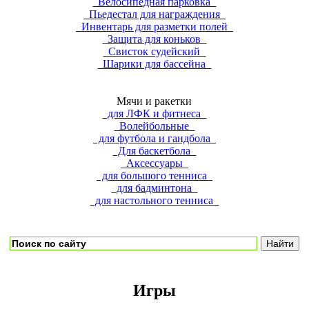
Велосипедная парковка
Пьедестал для награждения
Инвентарь для разметки полей
Защита для коньков
Свисток судейский
Шарики для бассейна
Мячи и ракетки
для ЛФК и фитнеса
Волейбольные
для футбола и гандбола
Для баскетбола
Аксессуары
для большого тенниса
для бадминтона
для настольного тенниса
Игры