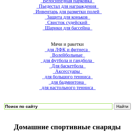
Велосипедная парковка
Пьедестал для награждения
Инвентарь для разметки полей
Защита для коньков
Свисток судейский
Шарики для бассейна
Мячи и ракетки
для ЛФК и фитнеса
Волейбольные
для футбола и гандбола
Для баскетбола
Аксессуары
для большого тенниса
для бадминтона
для настольного тенниса
Домашние спортивные снаряды