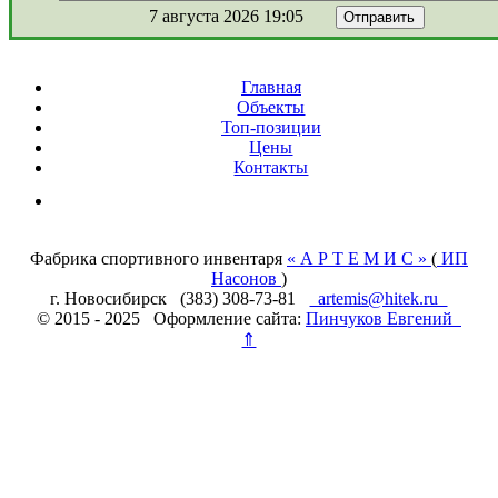
7 августа 2026 19:05
Главная
Объекты
Топ-позиции
Цены
Контакты
Фабрика спортивного инвентаря
« А Р Т Е М И С »
(
ИП
Насонов
)
г. Новосибирск (383) 308-73-81
artemis@hitek.ru
© 2015 - 2025 Оформление сайта:
Пинчуков Евгений
⇑