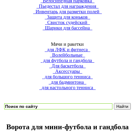
Велосипедная парковка
Пьедестал для награждения
Инвентарь для разметки полей
Защита для коньков
Свисток судейский
Шарики для бассейна
Мячи и ракетки
для ЛФК и фитнеса
Волейбольные
для футбола и гандбола
Для баскетбола
Аксессуары
для большого тенниса
для бадминтона
для настольного тенниса
Ворота для мини-футбола и гандбола