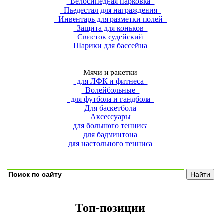
Велосипедная парковка
Пьедестал для награждения
Инвентарь для разметки полей
Защита для коньков
Свисток судейский
Шарики для бассейна
Мячи и ракетки
для ЛФК и фитнеса
Волейбольные
для футбола и гандбола
Для баскетбола
Аксессуары
для большого тенниса
для бадминтона
для настольного тенниса
Топ-позиции