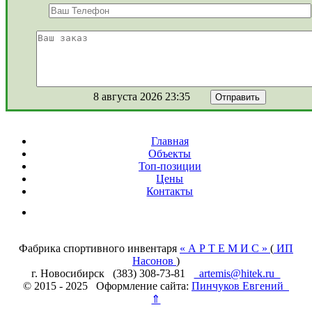
8 августа 2026 23:35
Главная
Объекты
Топ-позиции
Цены
Контакты
Фабрика спортивного инвентаря
« А Р Т Е М И С »
(
ИП
Насонов
)
г. Новосибирск (383) 308-73-81
artemis@hitek.ru
© 2015 - 2025 Оформление сайта:
Пинчуков Евгений
⇑