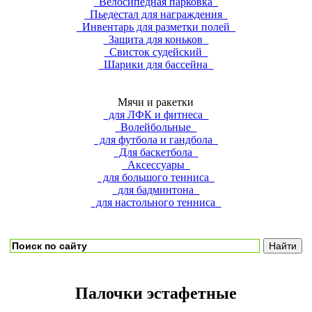
Велосипедная парковка
Пьедестал для награждения
Инвентарь для разметки полей
Защита для коньков
Свисток судейский
Шарики для бассейна
Мячи и ракетки
для ЛФК и фитнеса
Волейбольные
для футбола и гандбола
Для баскетбола
Аксессуары
для большого тенниса
для бадминтона
для настольного тенниса
Палочки эстафетные