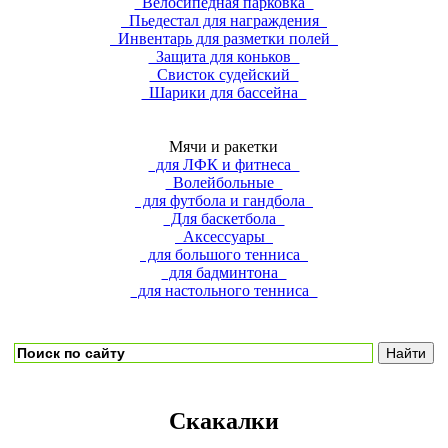
Велосипедная парковка
Пьедестал для награждения
Инвентарь для разметки полей
Защита для коньков
Свисток судейский
Шарики для бассейна
Мячи и ракетки
для ЛФК и фитнеса
Волейбольные
для футбола и гандбола
Для баскетбола
Аксессуары
для большого тенниса
для бадминтона
для настольного тенниса
Скакалки