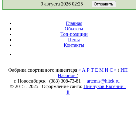
9 августа 2026 02:25
Главная
Объекты
Топ-позиции
Цены
Контакты
Фабрика спортивного инвентаря
« А Р Т Е М И С »
(
ИП
Насонов
)
г. Новосибирск (383) 308-73-81
artemis@hitek.ru
© 2015 - 2025 Оформление сайта:
Пинчуков Евгений
⇑