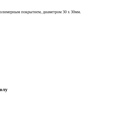
полимерным покрытием, диаметром 30 х 30мм.
полу