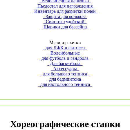
Велосипедная парковка
Пьедестал для награждения
Инвентарь для разметки полей
Защита для коньков
Свисток судейский
Шарики для бассейна
Мячи и ракетки
для ЛФК и фитнеса
Волейбольные
для футбола и гандбола
Для баскетбола
Аксессуары
для большого тенниса
для бадминтона
для настольного тенниса
Хореографические станки